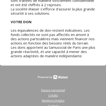
sont traitées de manière strictement confidentielle
et ont été chiffrés à 2 reprises.
La société iRaiser s'efforce d'assurer la plus grande
sécurité à ses solutions.
VOTRE DON
Les équivalences de don restent indicatives. Les
fonds collectés ne sont pas affectés en amont à
des actions particulières mais viennent financer nos
actions en fonction des besoins réels du terrain.
Les dons apportent au Samusocial de Paris une plus
grande réactivité, et une capacité à mener des
actions adaptées de manière indépendante.
Espace personnel
Crédits
Mentions légales
Contact