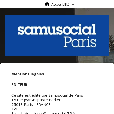
Accessibilité
Mentions légales
EDITEUR
Ce site est édité par Samusocial de Paris
15 rue Jean-Baptiste Berlier
75013 Paris - FRANCE
Tél.
E-mail : donateurs@samusocial-75.fr