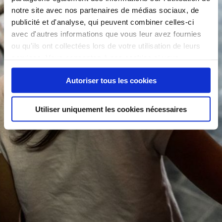
notre site avec nos partenaires de médias sociaux, de
publicité et d'analyse, qui peuvent combiner celles-ci
avec d'autres informations que vous leur avez fournies
ou qu'ils ont collectées lors de votre utilisation de leurs
services. Vous consentez à nos cookies si vous
continuez à utiliser notre site Web.
Autoriser tous les cookies
Utiliser uniquement les cookies nécessaires