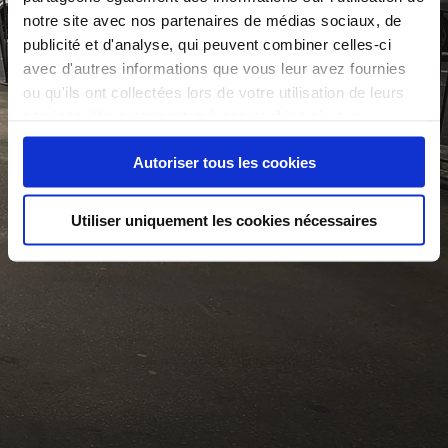
notre site avec nos partenaires de médias sociaux, de
publicité et d'analyse, qui peuvent combiner celles-ci
avec d'autres informations que vous leur avez fournies
ou qu'ils ont collectées lors de votre utilisation de leurs
services. Vous consentez à nos cookies si vous
continuez à utiliser notre site Web.
Autoriser tous les cookies
Utiliser uniquement les cookies nécessaires